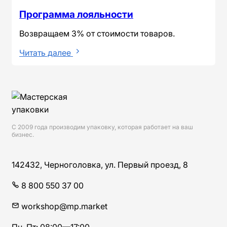
Программа лояльности
Возвращаем 3% от стоимости товаров.
Читать далее
Сведения о компании и навигация по разде
С 2009 года производим упаковку, которая работает на ваш
бизнес.
Мистер Пакерс | Мастерская упаковки
142432
,
Черноголовка
,
ул. Первый проезд, 8
8 800 550 37 00
workshop@mp.market
Пн–Пт:
08:00
—
17:00