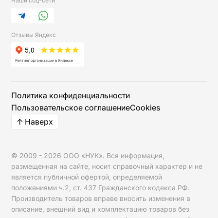
Наши соц-сети
Telegram
WhatsApp
Отзывы Яндекс
Мы используем cookies для работы сайта и аналитики.
Политика конфиденциальности
Пользовательское соглашение
Cookies
↑ Наверх
© 2009 -
2026
ООО «НУК»
. Вся информация,
размещенная на сайте, носит справочный характер и не
является публичной офертой, определяемой
положениями ч.2, ст. 437 Гражданского кодекса РФ.
Производитель товаров вправе вносить изменения в
описание, внешний вид и комплектацию товаров без