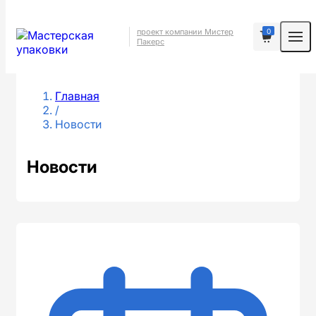
0
проект компании Мистер
Пакерс
Главная
/
Новости
Новости