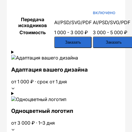
включено
Передача
AI/PSD/SVG/PDF
AI/PSD/SVG/PDF
исходников
Стоимость
1 000 - 3 000 ₽
3 000 - 5 000 ₽
Заказать
Заказать
Адаптация вашего дизайна
от 1 000 ₽ · срок от 1 дня
⌄
Одноцветный логотип
от 3 000 ₽ · 1–3 дня
⌄