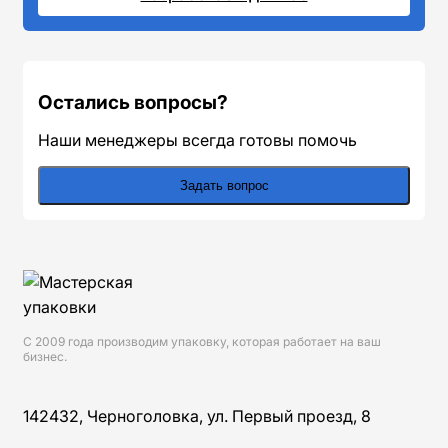
Остались вопросы?
Наши менеджеры всегда готовы помочь
Задать вопрос
Сведения о компании и навигация по разде
С 2009 года производим упаковку, которая работает на ваш
бизнес.
Мистер Пакерс | Мастерская упаковки
142432
,
Черноголовка
,
ул. Первый проезд, 8