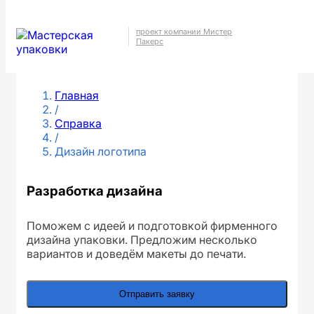
проект компании Мистер
Пакерс
Главная
/
Справка
/
Дизайн логотипа
Разработка дизайна
Поможем с идеей и подготовкой фирменного
дизайна упаковки. Предложим несколько
вариантов и доведём макеты до печати.
Отправить заявку