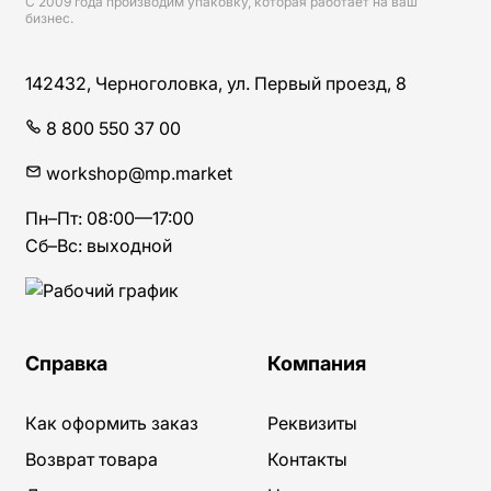
С 2009 года производим упаковку, которая работает на ваш
бизнес.
Мистер Пакерс | Мастерская упаковки
142432
,
Черноголовка
,
ул. Первый проезд, 8
8 800 550 37 00
workshop@mp.market
Пн–Пт:
08:00
—
17:00
Сб–Вс: выходной
Справка
Компания
Как оформить заказ
Реквизиты
Возврат товара
Контакты