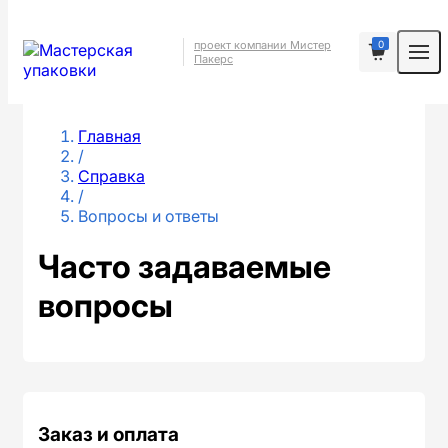
0
проект компании Мистер
Пакерс
Главная
/
Справка
/
Вопросы и ответы
Часто задаваемые
вопросы
Заказ и оплата