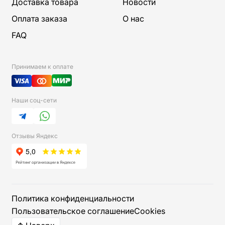
Доставка товара
Новости
Оплата заказа
О нас
FAQ
Принимаем к оплате
Наши соц-сети
Telegram
WhatsApp
Отзывы Яндекс
Мы используем cookies для работы сайта и аналитики.
Политика конфиденциальности
Пользовательское соглашение
Cookies